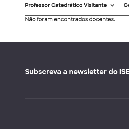
Professor Catedrático Visitante
G
Não foram encontrados docentes.
Subscreva a newsletter do IS