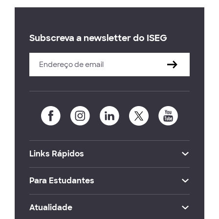
Subscreva a newsletter do ISEG
Links Rápidos
Para Estudantes
Atualidade