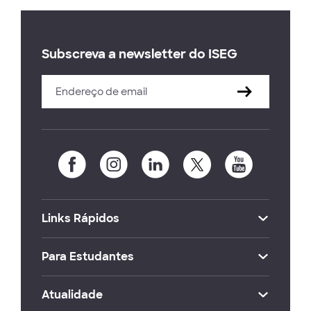
Subscreva a newsletter do ISEG
Links Rápidos
Para Estudantes
Atualidade