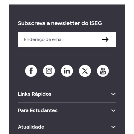
Subscreva a newsletter do ISEG
Links Rápidos
Para Estudantes
Atualidade