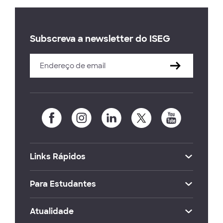
Subscreva a newsletter do ISEG
Links Rápidos
Para Estudantes
Atualidade