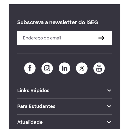
Subscreva a newsletter do ISEG
Links Rápidos
Para Estudantes
Atualidade