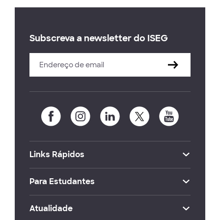
Subscreva a newsletter do ISEG
Links Rápidos
Para Estudantes
Atualidade