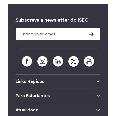
Subscreva a newsletter do ISEG
Links Rápidos
Para Estudantes
Atualidade