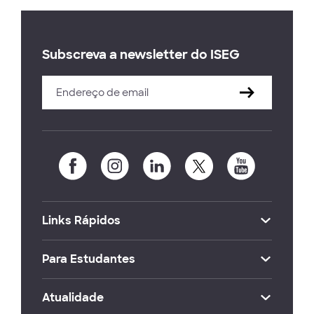
Subscreva a newsletter do ISEG
Links Rápidos
Para Estudantes
Atualidade