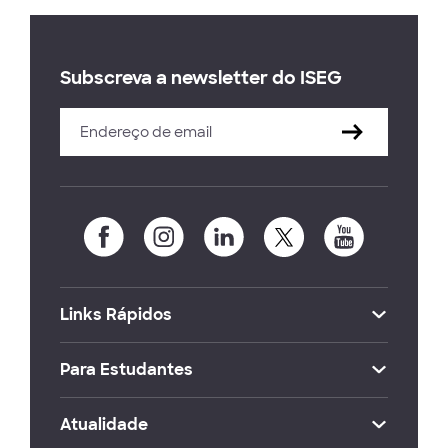
Subscreva a newsletter do ISEG
Links Rápidos
Para Estudantes
Atualidade