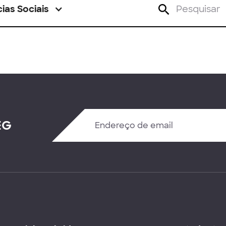
ias Sociais
EG