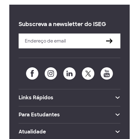
Subscreva a newsletter do ISEG
Links Rápidos
Para Estudantes
Atualidade