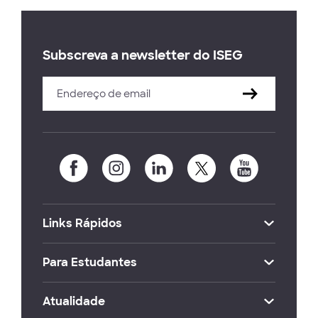
Subscreva a newsletter do ISEG
Links Rápidos
Para Estudantes
Atualidade