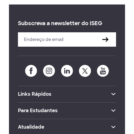
Subscreva a newsletter do ISEG
Links Rápidos
Para Estudantes
Atualidade