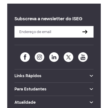
Subscreva a newsletter do ISEG
Links Rápidos
Para Estudantes
Atualidade