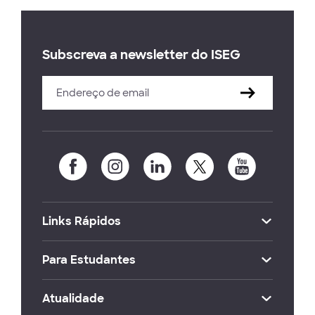
Subscreva a newsletter do ISEG
Links Rápidos
Para Estudantes
Atualidade