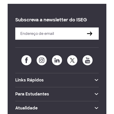
Subscreva a newsletter do ISEG
Links Rápidos
Para Estudantes
Atualidade