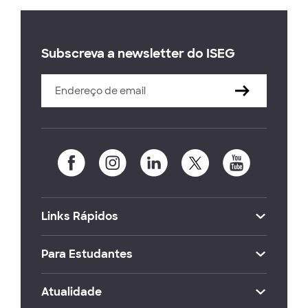
Subscreva a newsletter do ISEG
Links Rápidos
Para Estudantes
Atualidade