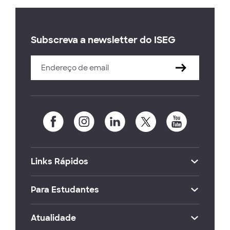
Subscreva a newsletter do ISEG
Links Rápidos
Para Estudantes
Atualidade