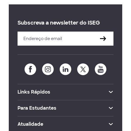
Subscreva a newsletter do ISEG
Links Rápidos
Para Estudantes
Atualidade