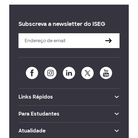
Subscreva a newsletter do ISEG
Links Rápidos
Para Estudantes
Atualidade