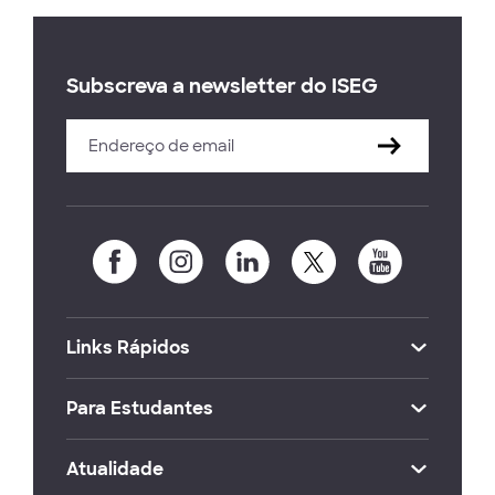
Subscreva a newsletter do ISEG
Links Rápidos
Para Estudantes
Atualidade