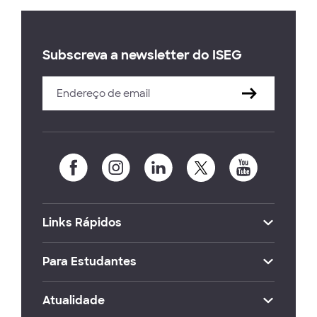
Subscreva a newsletter do ISEG
Links Rápidos
Para Estudantes
Atualidade