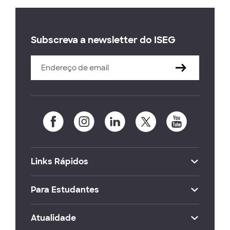
Subscreva a newsletter do ISEG
Links Rápidos
Para Estudantes
Atualidade