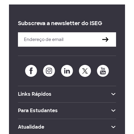
Subscreva a newsletter do ISEG
Links Rápidos
Para Estudantes
Atualidade