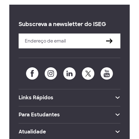
Subscreva a newsletter do ISEG
Links Rápidos
Para Estudantes
Atualidade