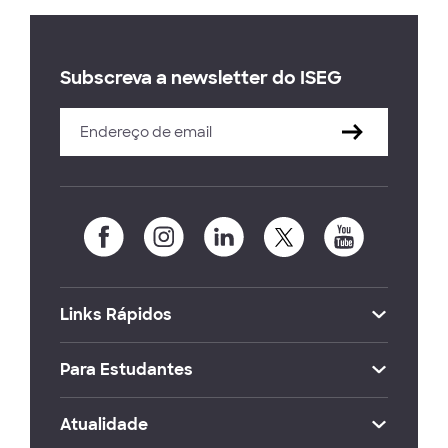
Subscreva a newsletter do ISEG
Links Rápidos
Para Estudantes
Atualidade