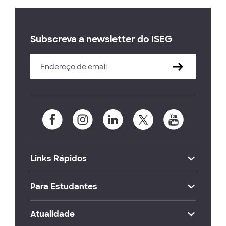
Subscreva a newsletter do ISEG
Links Rápidos
Para Estudantes
Atualidade