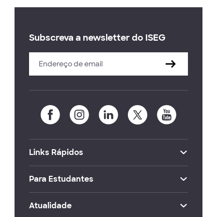
Subscreva a newsletter do ISEG
Links Rápidos
Para Estudantes
Atualidade