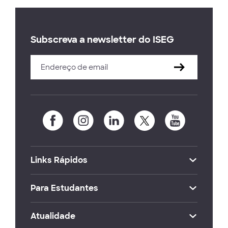
Subscreva a newsletter do ISEG
Links Rápidos
Para Estudantes
Atualidade