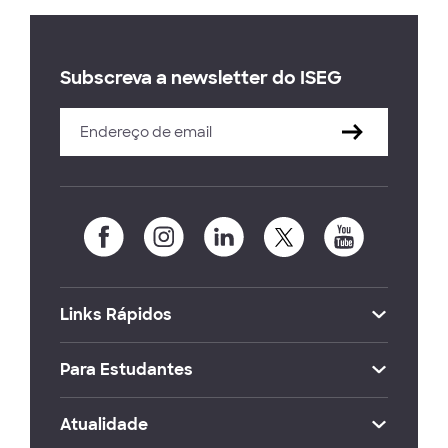
Subscreva a newsletter do ISEG
Links Rápidos
Para Estudantes
Atualidade