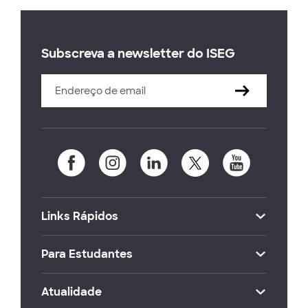
Subscreva a newsletter do ISEG
Links Rápidos
Para Estudantes
Atualidade