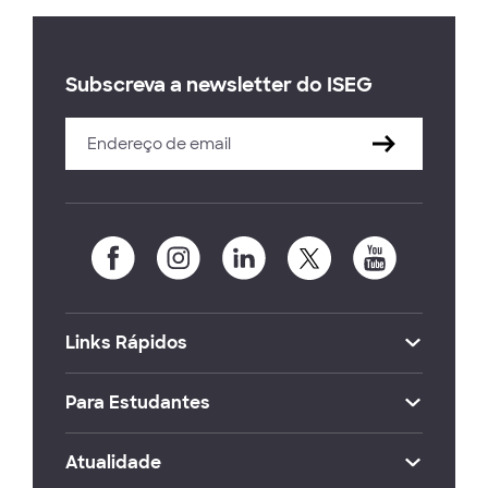
Subscreva a newsletter do ISEG
Links Rápidos
Para Estudantes
Atualidade