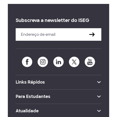
Subscreva a newsletter do ISEG
Links Rápidos
Para Estudantes
Atualidade