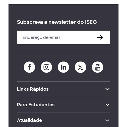
Subscreva a newsletter do ISEG
Links Rápidos
Para Estudantes
Atualidade