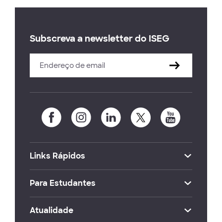
Subscreva a newsletter do ISEG
Links Rápidos
Para Estudantes
Atualidade