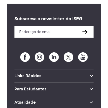
Subscreva a newsletter do ISEG
Links Rápidos
Para Estudantes
Atualidade