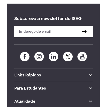
Subscreva a newsletter do ISEG
Links Rápidos
Para Estudantes
Atualidade