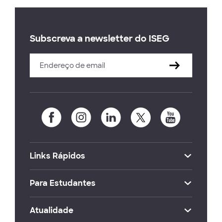
Subscreva a newsletter do ISEG
Links Rápidos
Para Estudantes
Atualidade