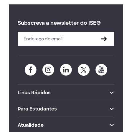
Subscreva a newsletter do ISEG
Links Rápidos
Para Estudantes
Atualidade