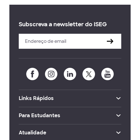
Subscreva a newsletter do ISEG
Links Rápidos
Para Estudantes
Atualidade