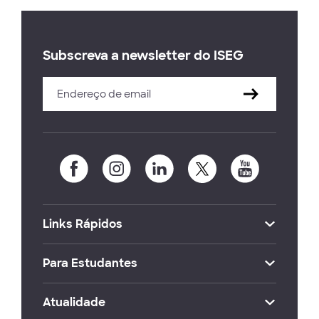
Subscreva a newsletter do ISEG
Links Rápidos
Para Estudantes
Atualidade