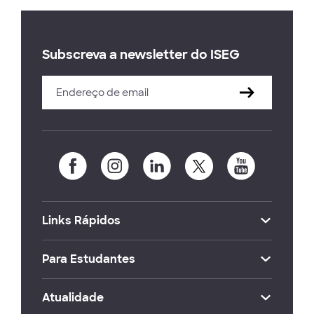
Subscreva a newsletter do ISEG
Links Rápidos
Para Estudantes
Atualidade