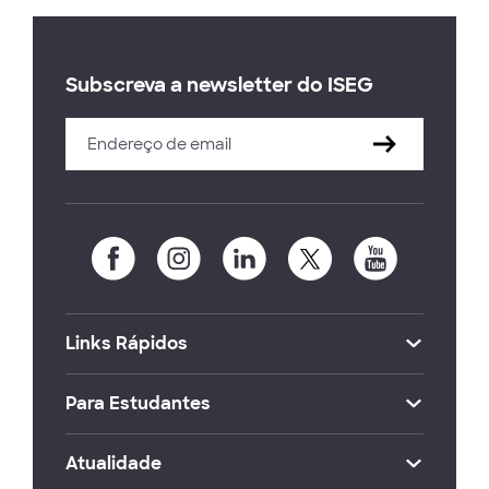
Subscreva a newsletter do ISEG
Links Rápidos
Para Estudantes
Atualidade