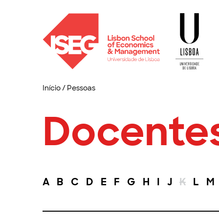
Início
/
Pessoas
Docente
A
B
C
D
E
F
G
H
I
J
K
L
M