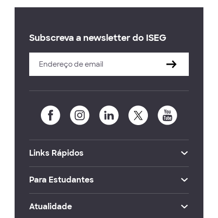
Subscreva a newsletter do ISEG
Links Rápidos
Para Estudantes
Atualidade