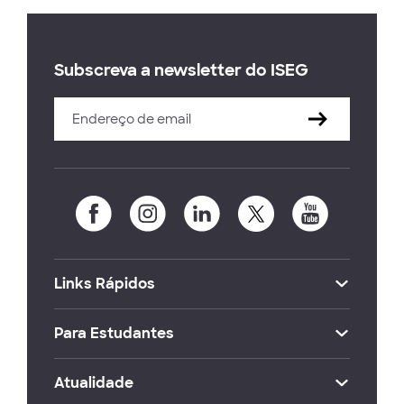
Subscreva a newsletter do ISEG
Links Rápidos
Para Estudantes
Atualidade