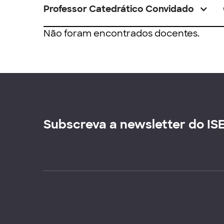
Professor Catedrático Convidado
Não foram encontrados docentes.
Subscreva a newsletter do IS