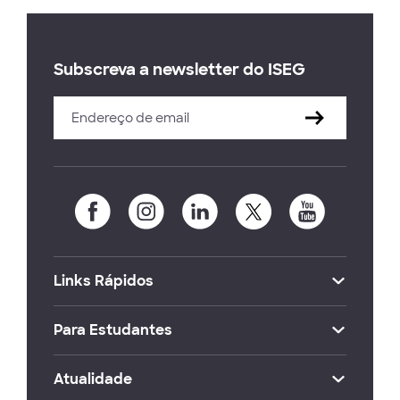
Subscreva a newsletter do ISEG
Links Rápidos
Para Estudantes
Atualidade