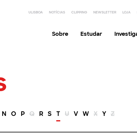
ULISBOA
NOTÍCIAS
CLIPPING
NEWSLETTER
LOJA
Sobre
Estudar
Investi
s
N
O
P
Q
R
S
T
U
V
W
X
Y
Z