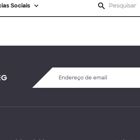
ias Sociais
EG